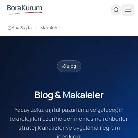
Ana Sayfa
Makaleler
Blog
Blog &
Makaleler
Yapay zeka, dijital pazarlama ve geleceğin
teknolojileri üzerine derinlemesine rehberler,
stratejik analizler ve uygulamalı eğitim
içerikleri.