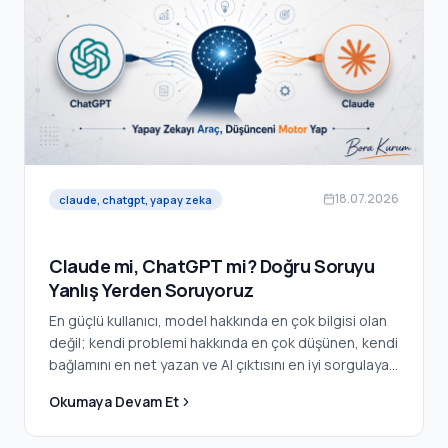
18.07.2026
claude, chatgpt, yapay zeka
Claude mi, ChatGPT mi? Doğru Soruyu
Yanlış Yerden Soruyoruz
En güçlü kullanıcı, model hakkında en çok bilgisi olan
değil; kendi problemi hakkında en çok düşünen, kendi
bağlamını en net yazan ve AI çıktısını en iyi sorgulayan
kişi.
Okumaya Devam Et