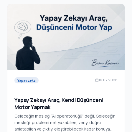
16.07.2026
Yapay zeka
Yapay Zekayı Araç, Kendi Düşünceni
Motor Yapmak
Geleceğin mesleği “AI operatörlüğü” değil. Geleceğin
mesleği, problemi net yazabilen, veriyi doğru
anlatabilen ve çıktıyı eleştirebilecek kadar konuya