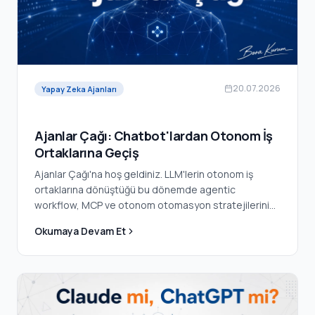
20.07.2026
Yapay Zeka Ajanları
Ajanlar Çağı: Chatbot'lardan Otonom İş
Ortaklarına Geçiş
Ajanlar Çağı'na hoş geldiniz. LLM'lerin otonom iş
ortaklarına dönüştüğü bu dönemde agentic
workflow, MCP ve otonom otomasyon stratejilerini
keşfedin.
Okumaya Devam Et