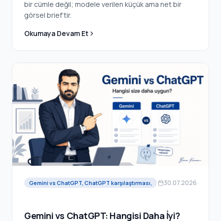
bir cümle değil; modele verilen küçük ama net bir
görsel brief’tir.
Okumaya Devam Et
30.07.2026
Gemini vs ChatGPT, ChatGPT karşılaştırması,
Gemini vs ChatGPT: Hangisi Daha İyi?