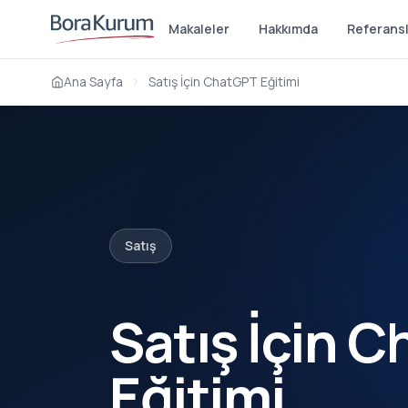
Makaleler
Hakkımda
Referans
Ana Sayfa
Satış İçin ChatGPT Eğitimi
Satış
Satış İçin 
Eğitimi