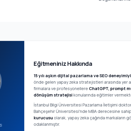
Eğitmeniniz Hakkında
15 yılı aşkın dijital pazarlama ve SEO deneyimiy
önde gelen yapay zeka stratejistleri arasında yer 
firmalara ve profesyonellere
ChatGPT, prompt müh
dönüşüm stratejisi
konularında eğitimler vermekte
İstanbul Bilgi Üniversitesi Pazarlama İletişimi dokt
Bahçeşehir Üniversitesi'nde MBA derecesine sahip
kurucusu
olarak, yapay zeka çağında markaların g
odaklanmıştır.
ti