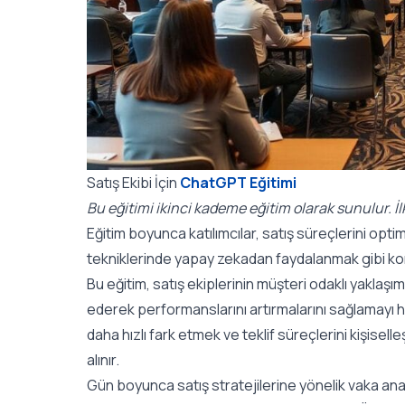
Satış Ekibi İçin
ChatGPT Eğitimi
Bu eğitimi ikinci kademe eğitim olarak sunulur. İ
Eğitim boyunca katılımcılar, satış süreçlerini opt
tekniklerinde yapay zekadan faydalanmak gibi konu
Bu eğitim, satış ekiplerinin müşteri odaklı yaklaş
ederek performanslarını artırmalarını sağlamayı hed
daha hızlı fark etmek ve teklif süreçlerini kişisell
alınır.
Gün boyunca satış stratejilerine yönelik vaka anali