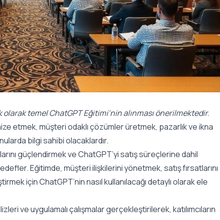
lk olarak temel
ChatGPT Eğitimi
‘nin alınması önerilmektedir.
imize etmek, müşteri odaklı çözümler üretmek, pazarlık ve ikna
larda bilgi sahibi olacaklardır.
ımlarını güçlendirmek ve ChatGPT’yi satış süreçlerine dahil
efler. Eğitimde, müşteri ilişkilerini yönetmek, satış fırsatlarını
eştirmek için ChatGPT’nin nasıl kullanılacağı detaylı olarak ele
zleri ve uygulamalı çalışmalar gerçekleştirilerek, katılımcıların