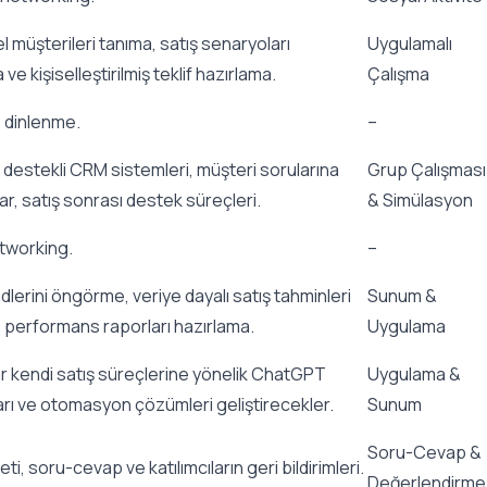
l müşterileri tanıma, satış senaryoları
Uygulamalı
ve kişiselleştirilmiş teklif hazırlama.
Çalışma
 dinlenme.
–
estekli CRM sistemleri, müşteri sorularına
Grup Çalışması
tlar, satış sonrası destek süreçleri.
& Simülasyon
tworking.
–
dlerini öngörme, veriye dayalı satış tahminleri
Sunum &
performans raporları hazırlama.
Uygulama
lar kendi satış süreçlerine yönelik ChatGPT
Uygulama &
rı ve otomasyon çözümleri geliştirecekler.
Sunum
Soru-Cevap &
i, soru-cevap ve katılımcıların geri bildirimleri.
Değerlendirme