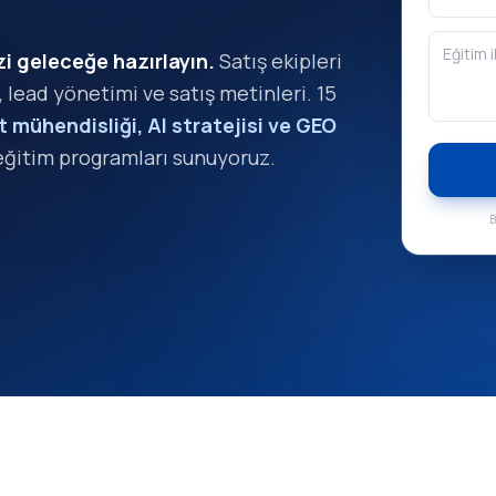
zi geleceğe hazırlayın.
Satış ekipleri
, lead yönetimi ve satış metinleri. 15
mühendisliği, AI stratejisi ve GEO
eğitim programları sunuyoruz.
B