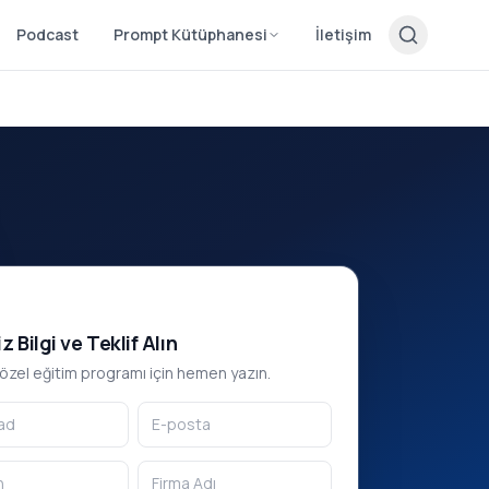
Podcast
Prompt Kütüphanesi
İletişim
z Bilgi ve Teklif Alın
 özel eğitim programı için hemen yazın.