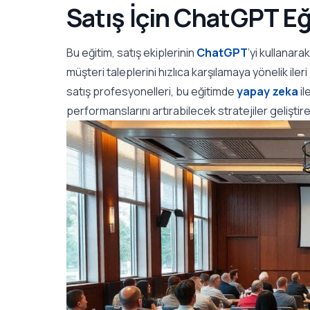
Satış İçin ChatGPT Eğ
Bu eğitim, satış ekiplerinin
ChatGPT
’yi kullanara
müşteri taleplerini hızlıca karşılamaya yönelik il
satış profesyonelleri, bu eğitimde
yapay zeka
il
performanslarını artırabilecek stratejiler geliştir