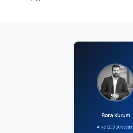
Bora Kurum
AI ve SEO Stratejis